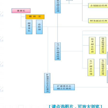
[ 请点选图片，可放大浏览 ]